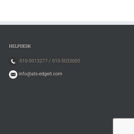
HELPDESK
010-5013277 / 010-5033005
info@ats-edgeit.com