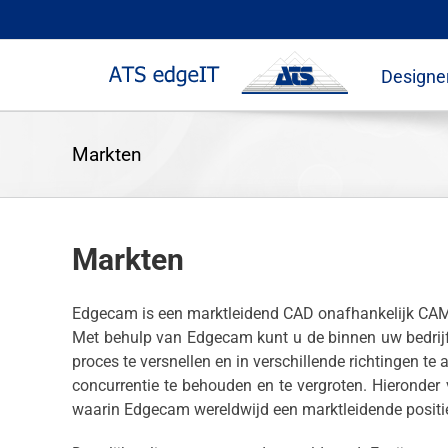
Skip
to
content
Designe
Markten
Markten
Edgecam is een marktleidend CAD onafhankelijk CAM-
Met behulp van Edgecam kunt u de binnen uw bedrij
proces te versnellen en in verschillende richtingen t
concurrentie te behouden en te vergroten. Hieronder 
waarin Edgecam wereldwijd een marktleidende positie