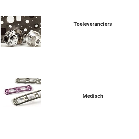
Toeleveranciers
Medisch