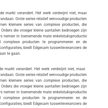
 de markt verandert. Het werk verdwijnt niet, maar
vandaan. Grote series relatief eenvoudige producten
men kleinere series van complexe producten, die
Orders die vroeger kleine aantallen bedroegen zijn
iers nemen in toenemende mate enkelstuksproductie
nel complexe producten te programmeren en de
onfiguraties, biedt Edgecam tussenleveranciers de
aan te gaan.
 de markt verandert. Het werk verdwijnt niet, maar.
vandaan. Grote series relatief eenvoudige producten
men kleinere series van complexe producten, die
Orders die vroeger kleine aantallen bedroegen zijn
iers nemen in toenemende mate enkelstuksproductie
nel complexe producten te programmeren en de
onfiguraties, biedt Edgecam tussenleveranciers de