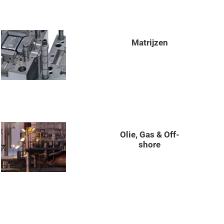
Matrijzen
Olie, Gas & Off-
shore