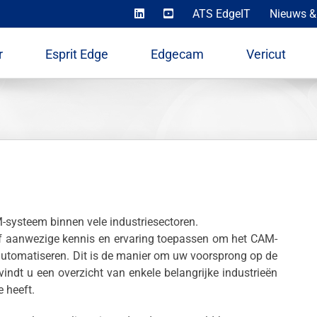
ATS EdgeIT
Nieuws &
r
Esprit Edge
Edgecam
Vericut
systeem binnen vele industriesectoren.
f aanwezige kennis en ervaring toepassen om het CAM-
e automatiseren. Dit is de manier om uw voorsprong op de
vindt u een overzicht van enkele belangrijke industrieën
 heeft.