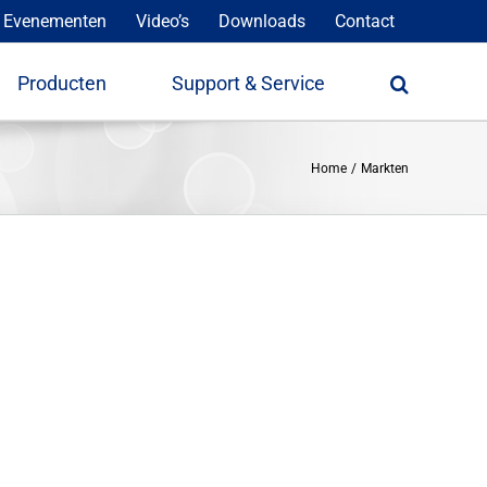
 Evenementen
Video’s
Downloads
Contact
Producten
Support & Service
Home
Markten