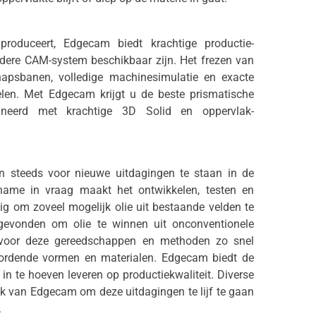
roduceert, Edgecam biedt krachtige productie-
dere CAM-system beschikbaar zijn. Het frezen van
apsbanen, volledige machinesimulatie en exacte
en. Met Edgecam krijgt u de beste prismatische
ineerd met krachtige 3D Solid en oppervlak-
en steeds voor nieuwe uitdagingen te staan in de
ename in vraag maakt het ontwikkelen, testen en
 om zoveel mogelijk olie uit bestaande velden te
evonden om olie te winnen uit onconventionele
 voor deze gereedschappen en methoden zo snel
ordende vormen en materialen. Edgecam biedt de
n te hoeven leveren op productiekwaliteit. Diverse
ik van Edgecam om deze uitdagingen te lijf te gaan
.