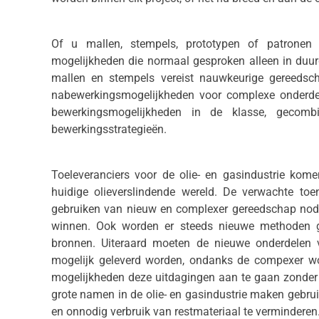
Of u mallen, stempels, prototypen of patronen p
mogelijkheden die normaal gesproken alleen in duur
mallen en stempels vereist nauwkeurige gereedsch
nabewerkingsmogelijkheden voor complexe onderdel
bewerkingsmogelijkheden in de klasse, gecomb
bewerkingsstrategieën.
Toeleveranciers voor de olie- en gasindustrie kom
huidige olieverslindende wereld. De verwachte to
gebruiken van nieuw en complexer gereedschap nodig
winnen. Ook worden er steeds nieuwe methoden g
bronnen. Uiteraard moeten de nieuwe onderdelen
mogelijk geleverd worden, ondanks de compexer w
mogelijkheden deze uitdagingen aan te gaan zonder i
grote namen in de olie- en gasindustrie maken gebru
en onnodig verbruik van restmateriaal te verminderen