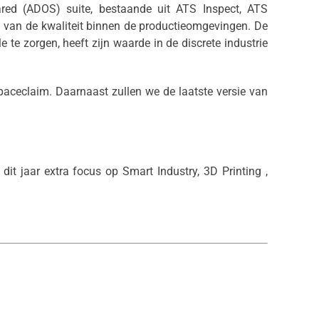
hared (ADOS) suite, bestaande uit ATS Inspect, ATS
n van de kwaliteit binnen de productieomgevingen. De
te zorgen, heeft zijn waarde in de discrete industrie
aceclaim. Daarnaast zullen we de laatste versie van
it jaar extra focus op Smart Industry, 3D Printing ,