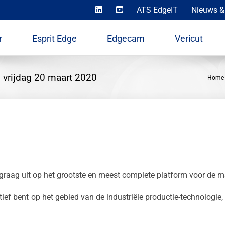
ATS EdgeIT
Nieuws &
r
Esprit Edge
Edgecam
Vericut
 vrijdag 20 maart 2020
Home
raag uit op het grootste en meest complete platform voor de m
tief bent op het gebied van de industriële productie-technologie