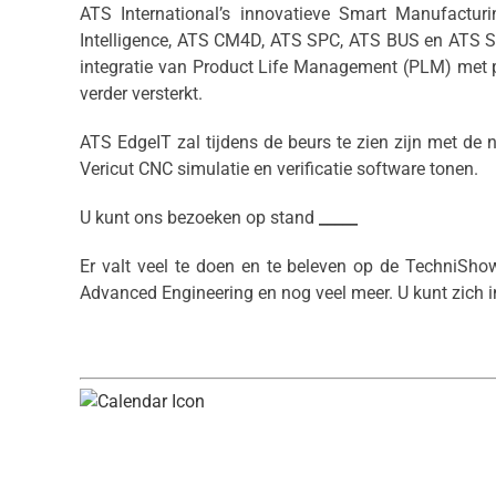
ATS International’s innovatieve Smart Manufacturi
Intelligence, ATS CM4D, ATS SPC, ATS BUS en ATS Sha
integratie van Product Life Management (PLM) met pro
verder versterkt.
ATS EdgeIT zal tijdens de beurs te zien zijn met d
Vericut CNC simulatie en verificatie software tonen.
U kunt ons bezoeken op stand
_____
Er valt veel te doen en te beleven op de TechniShow
Advanced Engineering en nog veel meer. U kunt zich i