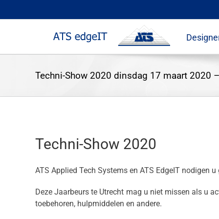
Skip
to
content
Designe
Techni-Show 2020 dinsdag 17 maart 2020 –
Techni-Show 2020
ATS Applied Tech Systems en ATS EdgeIT nodigen u g
Deze Jaarbeurs te Utrecht mag u niet missen als u ac
toebehoren, hulpmiddelen en andere.