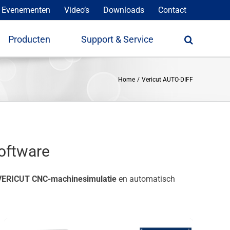
 Evenementen
Video’s
Downloads
Contact
Producten
Support & Service
Home
Vericut AUTO-DIFF
oftware
VERICUT CNC-machinesimulatie
en automatisch