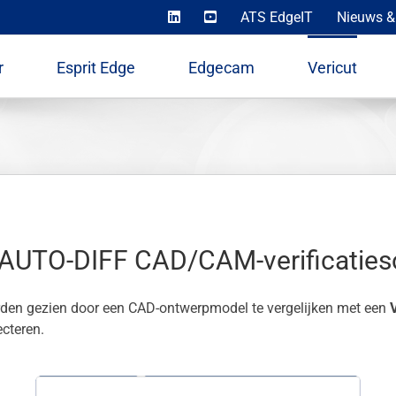
ATS EdgeIT
Nieuws &
r
Esprit Edge
Edgecam
Vericut
n AUTO-DIFF CAD/CAM-verificaties
den gezien door een CAD-ontwerpmodel te vergelijken met een
ecteren.