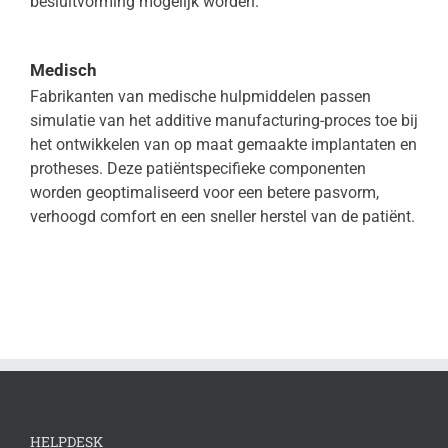
besluitvorming mogelijk worden.
Medisch
Fabrikanten van medische hulpmiddelen passen
simulatie van het additive manufacturing-proces toe bij
het ontwikkelen van op maat gemaakte implantaten en
protheses. Deze patiëntspecifieke componenten
worden geoptimaliseerd voor een betere pasvorm,
verhoogd comfort en een sneller herstel van de patiënt.
HELPDESK