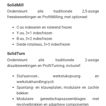
SolidMill
Ondersteunt alle traditionele 2,5-assige
freesbewerkingen en ProfitMilling, met optioneel:
C-as indexeren en roterend frezen
Y-as, 3+1 indexfrezen
B-as, 3+2 indexfrezen
Derde rotatieas, 3+3 indexfrezen
SolidTurn
Ondersteunt alle traditionele 2-assige
draaibewerkingen en ProfitTurning, inclusief:
Stafaanvoer-, werkstukopvang- en
werkstukhandlingcycli
Spantang- en klauwplaten, modulaire en zachte
bekken
Modulaire gereedschapsassemblages met
revolverblokken en adaptieve componenten