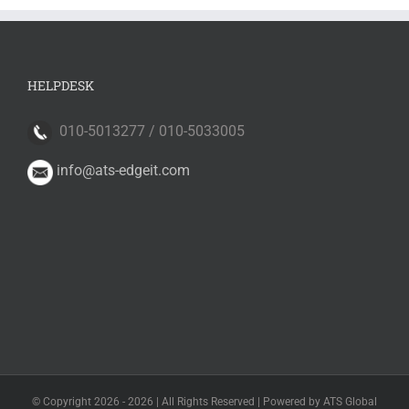
HELPDESK
010-5013277 / 010-5033005
info@ats-edgeit.com
© Copyright 2026 -
2026 | All Rights Reserved | Powered by ATS Global