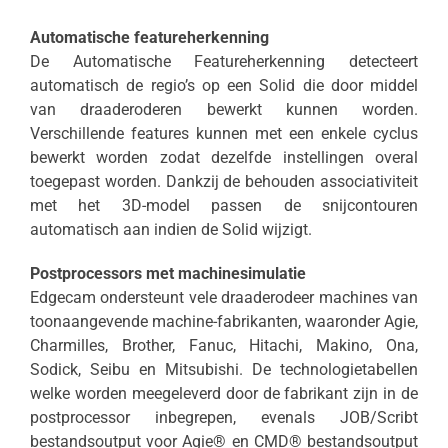
Automatische featureherkenning
De Automatische Featureherkenning detecteert
automatisch de regio’s op een Solid die door middel
van draaderoderen bewerkt kunnen worden.
Verschillende features kunnen met een enkele cyclus
bewerkt worden zodat dezelfde instellingen overal
toegepast worden. Dankzij de behouden associativiteit
met het 3D-model passen de snijcontouren
automatisch aan indien de Solid wijzigt.
Postprocessors met machinesimulatie
Edgecam ondersteunt vele draaderodeer machines van
toonaangevende machine-fabrikanten, waaronder Agie,
Charmilles, Brother, Fanuc, Hitachi, Makino, Ona,
Sodick, Seibu en Mitsubishi. De technologietabellen
welke worden meegeleverd door de fabrikant zijn in de
postprocessor inbegrepen, evenals JOB/Scribt
bestandsoutput voor Agie® en CMD® bestandsoutput