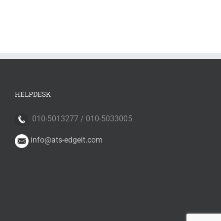
HELPDESK
010-5013277 / 010-5033005
info@ats-edgeit.com