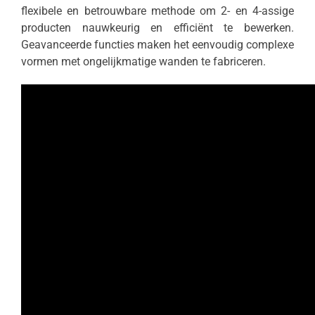
flexibele en betrouwbare methode om 2- en 4-assige
producten nauwkeurig en efficiënt te bewerken.
Geavanceerde functies maken het eenvoudig complexe
vormen met ongelijkmatige wanden te fabriceren.