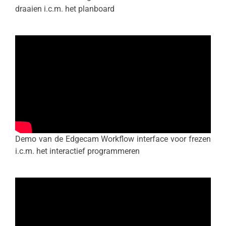
draaien i.c.m. het planboard
Demo van de Edgecam Workflow interface voor frezen
i.c.m. het interactief programmeren