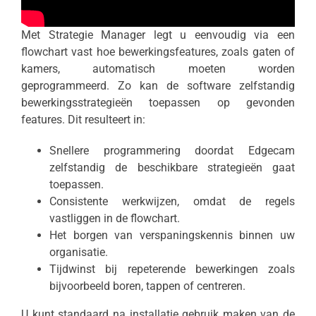
Met Strategie Manager legt u eenvoudig via een
flowchart vast hoe bewerkingsfeatures, zoals gaten of
kamers, automatisch moeten worden
geprogrammeerd. Zo kan de software zelfstandig
bewerkingsstrategieën toepassen op gevonden
features. Dit resulteert in:
Snellere programmering doordat Edgecam
zelfstandig de beschikbare strategieën gaat
toepassen.
Consistente werkwijzen, omdat de regels
vastliggen in de flowchart.
Het borgen van verspaningskennis binnen uw
organisatie.
Tijdwinst bij repeterende bewerkingen zoals
bijvoorbeeld boren, tappen of centreren.
U kunt standaard na installatie gebruik maken van de