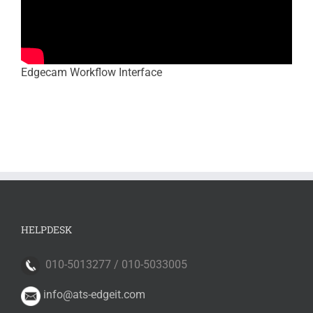
Edgecam Workflow Interface
HELPDESK
010-5013277 / 010-5033005
info@ats-edgeit.com