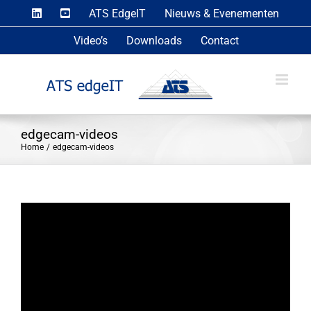
Skip
ATS EdgeIT
Nieuws & Evenementen
to
Video’s
Downloads
Contact
content
edgecam-videos
Home
edgecam-videos