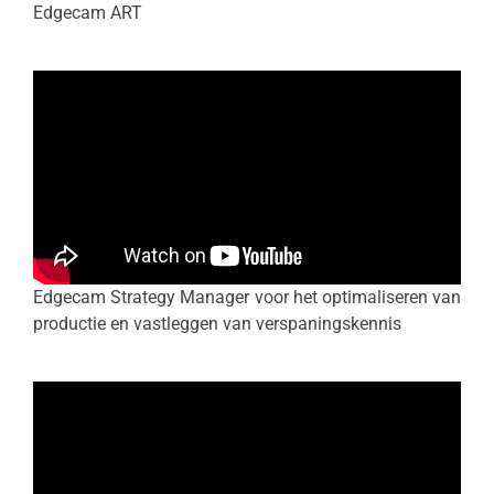
Edgecam ART
Edgecam Strategy Manager voor het optimaliseren van
productie en vastleggen van verspaningskennis