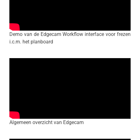
Demo van de Edgecam Workflow interface voor frezen
i.c.m. het planboard
Algemeen overzicht van Edgecam