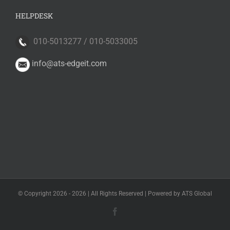
HELPDESK
010-5013277 / 010-5033005
info@ats-edgeit.com
© Copyright 2026 -
2026 | All Rights Reserved | Powered by ATS Global
Facebook