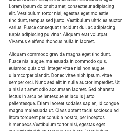
Lorem ipsum dolor sit amet, consectetur adipiscing
elit. Vestibulum tortor nisi, egestas eget molestie
tincidunt, tempus sed justo. Vestibulum ultricies auctor
varius. Fusce consequat tincidunt dui, ac adipiscing
turpis adipiscing pulvinar. Aliquam erat volutpat.
Vivamus eleifend rhoncus nulla in laoreet.
Aliquam commodo gravida magna eget tincidunt.
Fusce nisi augue, malesuada in commodo quis,
euismod quis orci. Integer vitae nisl non augue
ullamcorper blandit. Donec vitae nibh ipsum, vitae
semper orci. Nunc sed elit in nulla auctor imperdiet. Ut
a nisl sit amet odio accumsan laoreet. Sed pharetra
lectus in arcu pellentesque et iaculis justo
pellentesque. Etiam laoreet sodales sapien, id congue
magna malesuada ut. Class aptent taciti sociosqu ad
litora torquent per conubia nostra, per inceptos
himenaeos.Vestibulum tortor nisi, egestas eget