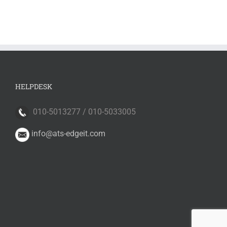
HELPDESK
010-5013277 / 010-5033005
info@ats-edgeit.com