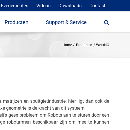
 Evenementen
Video’s
Downloads
Contact
Producten
Support & Service
Home
Producten
WorkNC
trijzen en spuitgietindustrie, hier ligt dan ook de
 geometrie is de kracht van dit systeem.
 zelfs geen probleem om Robots aan te sturen door een
ge robotarmen beschikbaar zijn om mee te kunnen