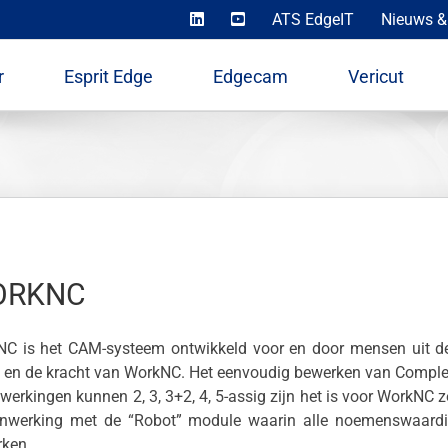
ATS EdgeIT
Nieuws &
r
Esprit Edge
Edgecam
Vericut
ORKNC
C is het CAM-systeem ontwikkeld voor en door mensen uit de ma
 en de kracht van WorkNC. Het eenvoudig bewerken van Complexe
werkingen kunnen 2, 3, 3+2, 4, 5-assig zijn het is voor WorkNC
nwerking met de “Robot” module waarin alle noemenswaardi
ken.