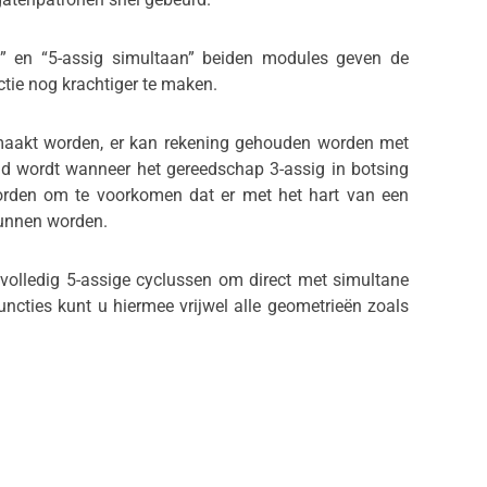
5” en “5-assig simultaan” beiden modules geven de
tie nog krachtiger te maken.
aakt worden, er kan rekening gehouden worden met
d wordt wanneer het gereedschap 3-assig in botsing
rden om te voorkomen dat er met het hart van een
kunnen worden.
volledig 5-assige cyclussen om direct met simultane
uncties kunt u hiermee vrijwel alle geometrieën zoals