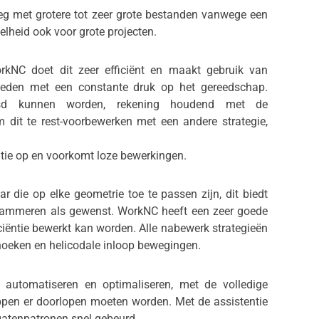
 met grotere tot zeer grote bestanden vanwege een
lheid ook voor grote projecten.
rkNC doet dit zeer efficiënt en maakt gebruik van
ieden met een constante druk op het gereedschap.
sd kunnen worden, rekening houdend met de
 dit te rest-voorbewerken met een andere strategie,
ntie op en voorkomt loze bewerkingen.
r die op elke geometrie toe te passen zijn, dit biedt
rammeren als gewenst. WorkNC heeft een zeer goede
ëntie bewerkt kan worden. Alle nabewerk strategieën
 hoeken en helicodale inloop bewegingen.
automatiseren en optimaliseren, met de volledige
ppen er doorlopen moeten worden. Met de assistentie
gatenpatronen snel gebeurd.