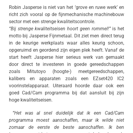
Robin Jasperse is niet van het ‘grove en ruwe werk’ en
richt zich vooral op de fijnmechanische machinebouw
sector met een strenge kwaliteitscontrole.
“Bij strenge kwaliteitseisen hoort geen rommel!”
is het
motto bij Jasperse Fijnmetaal. Dit ziet men direct terug
in de keurige werkplaats waar alles keurig schoon,
opgeruimd en geordend zijn eigen plek heeft. Vanaf de
start heeft Jasperse hier serieus werk van gemaakt
door direct te investeren in goede gereedschappen
zoals Mitutoyo (hoogte-) meetgereedschappen,
kalibers en apparaten zoals een EZset420 IC2
voorinstelapparaat. Uiteraard hoorde daar ook een
goed Cad/Cam programma bij dat aansluit bij zijn
hoge kwaliteitseisen.
“Het was al snel duidelijk dat ik een Cad/Cam
programma moest aanschaffen, maar ik wilde niet
zomaar de eerste de beste aanschaffen. Ik ben