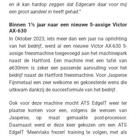
en ik kan hardop zeggen dat Edgecam daar voor mij
een groot aandeel in heeft gehad.”
Binnen 1½ jaar naar een nieuwe 5-assige Victor
AX-630
In Oktober 2023, iets meer dan een jaar na oprichting
van het bedrijf, werd al een nieuwe Victor AX-630 5-
assige freesmachine toegevoegd aan het machinepark
naast de Hartford. Een machine met een tafel van
ø630mm is zeker een passende aanvulling voor het
bedrijf naast de Hartford freesmachine. Voor Jasperse
Fijnmetaal een zeer welkome en gekoesterde wens die
uitkwam dankzij de succesformule van het bedrijf.
Ook voor deze machine mocht ATS EdgeIT weer ter
plaatse komen voor een, volgens de wensen van
Jasperse, op maat gemaakte post-processor.
Daarnaast werd er deze keer gekozen om een ATS
EdgeIT ‘Meervlaks frezen’ training te volgen, met als