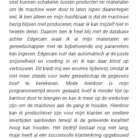
snel kunnen schakelen tussen producten en materialen
om de machine weer door te laten lopen daarentegen
wel. Ik ben alleen en mijn hoofdzaak is dat de machines
bezig blijven met produceren, maar ik kan mijzelf niet in
tweeën delen. Daarom ben ik heel blij met de database
achter Edgecam waar ik al mijn materialen en
gereedschappen met de bijbehorende snij parameters
kan ingeven. Edgecam vult dan automatisch al de juiste
snijsnelheid en voeding in en ik kan daar blind op
vertrouwen. Dit biedt mij een enorme tijdwinst, omdat ik
niet meer steeds voor ieder gereedschap de gegevens
hoef te berekenen. Mede hierdoor is mijn
programmeertijd enorm gedaald, hoef ik minder tijd op
kantoor door te brengen en kan ik meer op de werkvloer
zijn om de machines aan de gang te houden. Hierdoor
kan ik productiever zijn voor mijn klanten en snellere
levertijden aanbieden terwijl ik de geleverde kwaliteit
hoog kan houden. Het bedrijf bestaat nog niet lang,
maar heeft al een succesvolle klantenkring opgebouwd