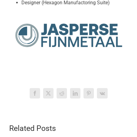
Designer (Hexagon Manufactoring Suite)
Facebook
X
Reddit
LinkedIn
Pinterest
Vk
Related Posts