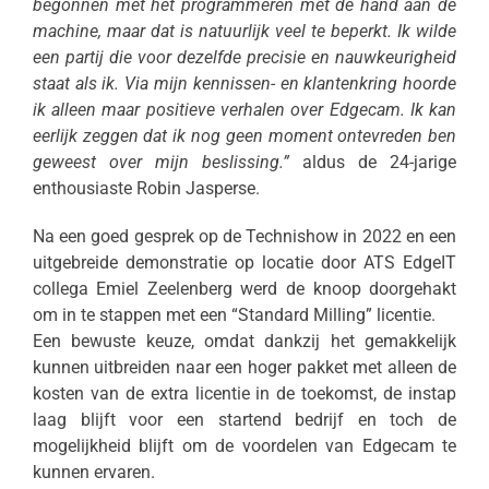
begonnen met het programmeren met de hand aan de
machine, maar dat is natuurlijk veel te beperkt. Ik wilde
een partij die voor dezelfde precisie en nauwkeurigheid
staat als ik. Via mijn kennissen- en klantenkring hoorde
ik alleen maar positieve verhalen over Edgecam. Ik kan
eerlijk zeggen dat ik nog geen moment ontevreden ben
geweest over mijn beslissing.”
aldus de 24-jarige
enthousiaste Robin Jasperse.
Na een goed gesprek op de Technishow in 2022 en een
uitgebreide demonstratie op locatie door ATS EdgeIT
collega Emiel Zeelenberg werd de knoop doorgehakt
om in te stappen met een “Standard Milling” licentie.
Een bewuste keuze, omdat dankzij het gemakkelijk
kunnen uitbreiden naar een hoger pakket met alleen de
kosten van de extra licentie in de toekomst, de instap
laag blijft voor een startend bedrijf en toch de
mogelijkheid blijft om de voordelen van Edgecam te
kunnen ervaren.