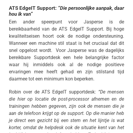
ATS EdgeIT Support:
“Die persoonlijke aanpak, daar
hou ik van”
Een ander speerpunt voor Jasperse is de
bereikbaarheid van de ATS EdgeIT Support. Bij hoge
kwaliteitseisen hoort ook de nodige ondersteuning.
Wanneer een machine stil staat is het cruciaal dat dit
snel opgelost wordt. Voor Jasperse was de dagelijks
bereikbare Supportdesk een hele belangrijke factor
waar hij inmiddels ook al de nodige positieve
ervaringen mee heeft gehad en zijn stilstand tijd
daarmee tot een minimum kon beperken.
Robin over de ATS EdgeIT supportdesk:
“De mensen
die hier op locatie de post-processor afnemen en de
trainingen hebben gegeven, zijn ook de mensen die je
aan de telefoon krijgt op de support. Op die manier heb
je direct een gezicht bij een stem en het lijntje is wat
korter, omdat de helpdesk ook de situatie kent van het