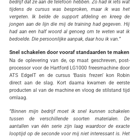
bedrijf dat ze aan de telefoon hebben. Zo had ik iets wat
tijdens de cursus was besproken, maar ik was het
vergeten. Ik belde de support afdeling en kreeg de
jongen aan de lijn die mij de training had gegeven. Hij
had aan een half woord al genoeg om te weten wat ik
bedoelde. Die persoonlijke aanpak, daar hou ik van.”
Snel schakelen door vooraf standaarden te maken
Na de oplevering van de, op maat geschreven, post-
processor voor de Hartford LG1000 freesmachine door
ATS EdgeIT en de cursus ‘Basis frezen’ kon Robin
direct aan de slag. Kort daarna kwamen de eerste
producten al van de machine en vloog de stilstand tijd
omlaag.
“Binnen mijn bedrijf moet ik snel kunnen schakelen
tussen de verschillende soorten materialen. De
aantallen van één serie zijn laag waardoor de exacte
looptijd op de seconde voor mij niet interessant is. Het